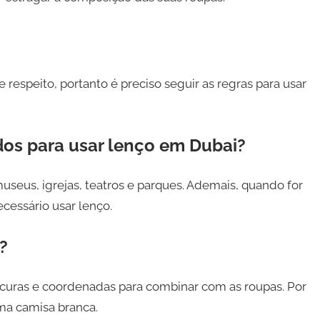
respeito, portanto é preciso seguir as regras para usar
dos para usar lenço em Dubai?
useus, igrejas, teatros e parques. Ademais, quando for
cessário usar lenço.
?
curas e coordenadas para combinar com as roupas. Por
ma camisa branca.