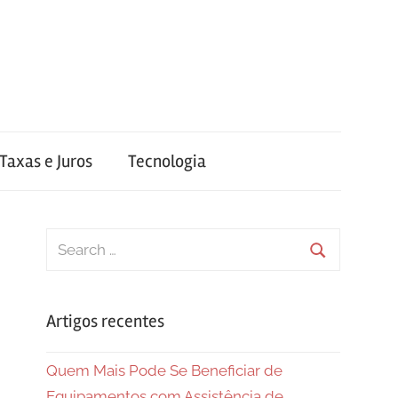
Taxas e Juros
Tecnologia
Search
for:
Search
Artigos recentes
Quem Mais Pode Se Beneficiar de
Equipamentos com Assistência de