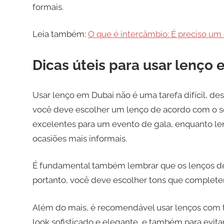
formais.
Leia também:
O que é intercâmbio: É preciso um 
Dicas úteis para usar lenço
Usar lenço em Dubai não é uma tarefa difícil, de
você deve escolher um lenço de acordo com o se
excelentes para um evento de gala, enquanto l
ocasiões mais informais.
É fundamental também lembrar que os lenços d
portanto, você deve escolher tons que complete
Além do mais, é recomendável usar lenços com to
look sofisticado e elegante, e também para evita