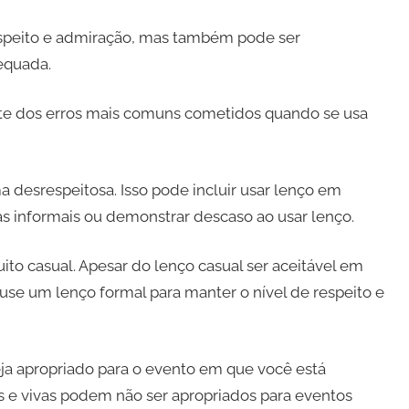
speito e admiração, mas também pode ser
equada.
ente dos erros mais comuns cometidos quando se usa
a desrespeitosa. Isso pode incluir usar lenço em
informais ou demonstrar descaso ao usar lenço.
to casual. Apesar do lenço casual ser aceitável ​​em
use um lenço formal para manter o nível de respeito e
seja apropriado para o evento em que você está
es e vivas podem não ser apropriados para eventos