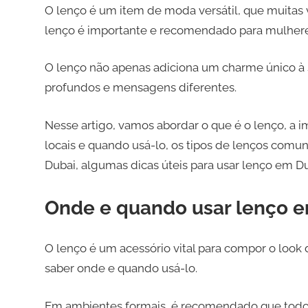
O lenço é um item de moda versátil, que muitas v
lenço é importante e recomendado para mulheres
O lenço não apenas adiciona um charme único à 
profundos e mensagens diferentes.
Nesse artigo, vamos abordar o que é o lenço, a i
locais e quando usá-lo, os tipos de lenços comun
Dubai, algumas dicas úteis para usar lenço em Du
Onde e quando usar lenço 
O lenço é um acessório vital para compor o l
saber onde e quando usá-lo.
Em ambientes formais, é recomendado que todo