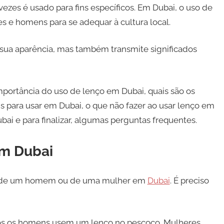
ezes é usado para fins específicos. Em Dubai, o uso de
 e homens para se adequar à cultura local.
sua aparência, mas também transmite significados
mportância do uso de lenço em Dubai, quais são os
s para usar em Dubai, o que não fazer ao usar lenço em
bai e para finalizar, algumas perguntas frequentes.
em Dubai
ook de um homem ou de uma mulher em
Dubai
. É preciso
s os homens usem um lenço no pescoço. Mulheres