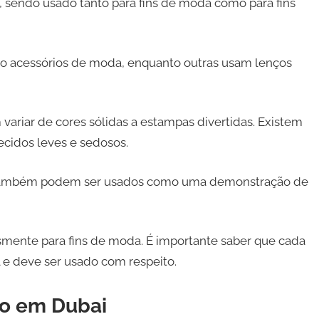
sendo usado tanto para fins de moda como para fins
o acessórios de moda, enquanto outras usam lenços
riar de cores sólidas a estampas divertidas. Existem
ecidos leves e sedosos.
 e também podem ser usados como uma demonstração de
smente para fins de moda. É importante saber que cada
l e deve ser usado com respeito.
ço em Dubai