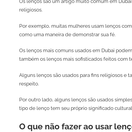
Os lenços são um artigo muito comum em Dubai, 
religiosos.
Por exemplo, muitas mulheres usam lenços com
como uma maneira de demonstrar sua fé.
Os lenços mais comuns usados em Dubai podem va
também os lenços mais sofisticados feitos com t
Alguns lenços são usados para fins religiosos
respeito.
Por outro lado, alguns lenços são usados simple
tipo de lenço tem seu próprio significado cultura
O que não fazer ao usar len