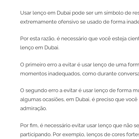
Usar lenço em Dubai pode ser um símbolo de re
extremamente ofensivo se usado de forma inad
Por esta razão, é necessário que você esteja ci
lenço em Dubai.
O primeiro erro a evitar é usar lenço de uma form
momentos inadequados, como durante conversas 
O segundo erro a evitar é usar lenço de forma mui
algumas ocasiões, em Dubai, é preciso que você 
admiração.
Por fim, é necessário evitar usar lenço que não 
participando. Por exemplo, lenços de cores fort