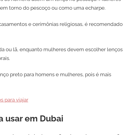
 em torno do pescoço ou como uma echarpe.
casamentos e cerimônias religiosas, é recomendado
a ou lã, enquanto mulheres devem escolher lenços
rais.
nço preto para homens e mulheres, pois é mais
s para viajar
a usar em Dubai