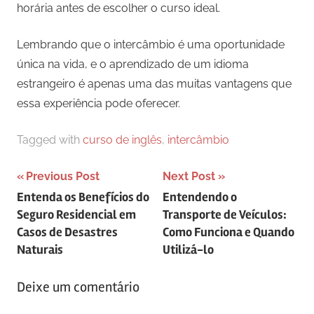
horária antes de escolher o curso ideal.
Lembrando que o intercâmbio é uma oportunidade
única na vida, e o aprendizado de um idioma
estrangeiro é apenas uma das muitas vantagens que
essa experiência pode oferecer.
Tagged with
curso de inglês
,
intercâmbio
Navegação
Previous Post
Next Post
Entenda os Benefícios do
Entendendo o
de
Seguro Residencial em
Transporte de Veículos:
artigos
Casos de Desastres
Como Funciona e Quando
Naturais
Utilizá-lo
Deixe um comentário