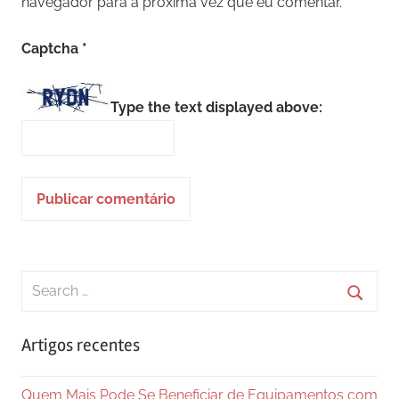
navegador para a próxima vez que eu comentar.
Captcha
*
Type the text displayed above:
Search
for:
Searc
Artigos recentes
Quem Mais Pode Se Beneficiar de Equipamentos com