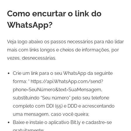
Como encurtar o link do
WhatsApp?
Veja logo abaixo os passos necessários para não lidar
mais com links longos e cheios de informações, por
vezes, desnecessárias.
Crie um link para o seu WhatsApp da seguinte
forma: “ https://api.WhatsApp.com/send?
phone=SeuNúmero&text=SuaMensagem,
substituindo “Seu número” pelo seu telefone
completo com DDI (55) e DDD e acrescentando
uma mensagem, caso você queira;
Baixe e instale o aplicativo Bit.ly e cadastre-se
gratuitamente;