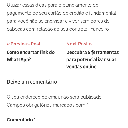
Utilizar essas dicas para o planejamento de
pagamento de seu cartão de crédito é fundamental
para você não se endividar e viver sem dores de
cabeças com relação ao seu controle financeiro.
Navegação
Previous Post
Next Post
Como encurtar link do
Descubra 5 ferramentas
de
WhatsApp?
para potencializar suas
artigos
vendas online
Deixe um comentário
O seu endereço de email não será publicado.
Campos obrigatórios marcados com
*
Comentário
*