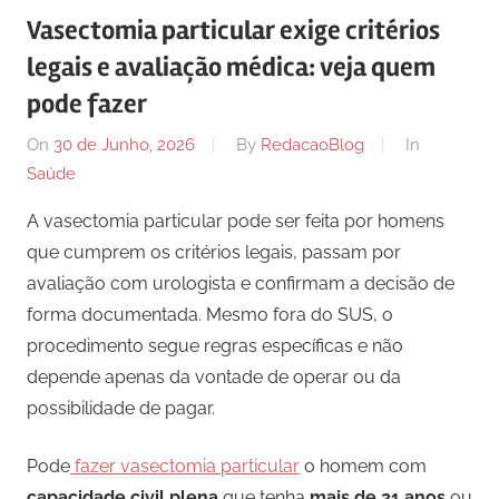
Vasectomia particular exige critérios
legais e avaliação médica: veja quem
pode fazer
On
30 de Junho, 2026
By
RedacaoBlog
In
Saúde
A vasectomia particular pode ser feita por homens
que cumprem os critérios legais, passam por
avaliação com urologista e confirmam a decisão de
forma documentada. Mesmo fora do SUS, o
procedimento segue regras específicas e não
depende apenas da vontade de operar ou da
possibilidade de pagar.
Pode
fazer vasectomia particular
o homem com
capacidade civil plena
que tenha
mais de 21 anos
ou