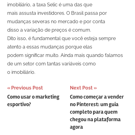
imobiliário, a taxa Selic é uma das que
mais assusta investidores. O Brasil passa por
mudanças severas no mercado e por conta
disso a variação de preços é comum.
Dito isso, é fundamental que você esteja sempre
atento a essas mudanças porque elas
podem significar muito. Ainda mais quando falamos
de um setor com tantas variáveis como
o imobiliário.
Navegação
Previous Post
Next Post
Como usar o marketing
Como começar a vender
de
esportivo?
no Pinterest: um guia
artigos
completo para quem
chegou na plataforma
agora