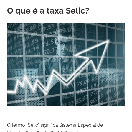
O que é a taxa Selic?
O termo “Selic” significa Sistema Especial de