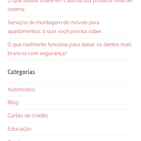
O que assistir online em casa na sua próxima noite de
cinema
Serviços de montagem de móveis para
apartamentos: o que você precisa saber
O que realmente funciona para deixar os dentes mais
brancos com segurança?
Categorias
Automotivo
Blog
Cartão de crédito
Educação