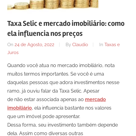
Taxa Selic e mercado imobiliário: como
ela influencia nos preços
On
24 de Agosto, 2022
By
Claudio
In
Taxas e
Juros
Quando você atua no mercado imobiliário, nota
muitos termos importantes. Se você é uma
daquelas pessoas que adora investimentos nesse
ramo, já ouviu falar da Taxa Selic. Apesar
de não estar associada apenas ao
mercado
imobiliário
, ela influencia bastante nos valores
que um imóvel pode apresentar.
Dessa forma, seu investimento também depende
dela. Assim como diversas outras