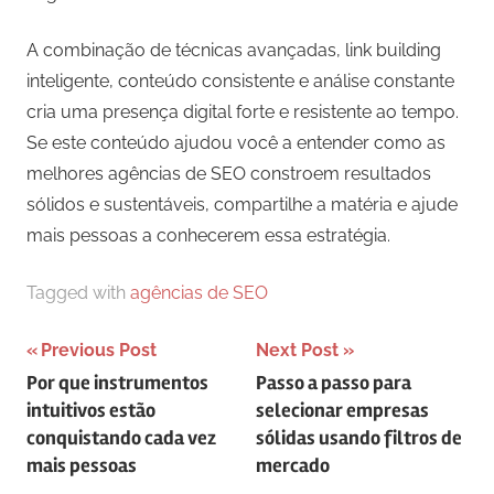
A combinação de técnicas avançadas, link building
inteligente, conteúdo consistente e análise constante
cria uma presença digital forte e resistente ao tempo.
Se este conteúdo ajudou você a entender como as
melhores agências de SEO constroem resultados
sólidos e sustentáveis, compartilhe a matéria e ajude
mais pessoas a conhecerem essa estratégia.
Tagged with
agências de SEO
Navegação
Previous Post
Next Post
Por que instrumentos
Passo a passo para
de
intuitivos estão
selecionar empresas
artigos
conquistando cada vez
sólidas usando filtros de
mais pessoas
mercado