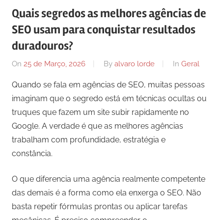
Quais segredos as melhores agências de
SEO usam para conquistar resultados
duradouros?
On
25 de Março, 2026
By
alvaro lorde
In
Geral
Quando se fala em agências de SEO, muitas pessoas
imaginam que o segredo está em técnicas ocultas ou
truques que fazem um site subir rapidamente no
Google. A verdade é que as melhores agências
trabalham com profundidade, estratégia e
constância.
O que diferencia uma agência realmente competente
das demais é a forma como ela enxerga o SEO. Não
basta repetir fórmulas prontas ou aplicar tarefas