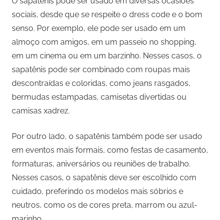
O sapatênis pode ser usado em diversas ocasiões
sociais, desde que se respeite o dress code e o bom
senso. Por exemplo, ele pode ser usado em um
almoço com amigos, em um passeio no shopping,
em um cinema ou em um barzinho. Nesses casos, o
sapatênis pode ser combinado com roupas mais
descontraídas e coloridas, como jeans rasgados,
bermudas estampadas, camisetas divertidas ou
camisas xadrez.
Por outro lado, o sapatênis também pode ser usado
em eventos mais formais, como festas de casamento,
formaturas, aniversários ou reuniões de trabalho.
Nesses casos, o sapatênis deve ser escolhido com
cuidado, preferindo os modelos mais sóbrios e
neutros, como os de cores preta, marrom ou azul-
marinho.