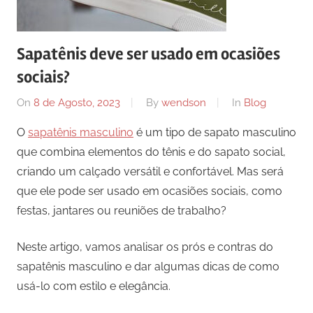
Sapatênis deve ser usado em ocasiões
sociais?
On
8 de Agosto, 2023
By
wendson
In
Blog
O
sapatênis masculino
é um tipo de sapato masculino
que combina elementos do tênis e do sapato social,
criando um calçado versátil e confortável. Mas será
que ele pode ser usado em ocasiões sociais, como
festas, jantares ou reuniões de trabalho?
Neste artigo, vamos analisar os prós e contras do
sapatênis masculino e dar algumas dicas de como
usá-lo com estilo e elegância.