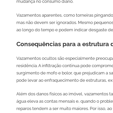
mudança no consumo diário.
Vazamentos aparentes, como torneiras pingando ou
mas não devem ser ignorados. Mesmo pequenos g
ao longo do tempo e podem indicar desgaste de p
Consequências para a estrutura 
Vazamentos ocultos são especialmente preocupa
residência. A infiltração contínua pode comprome
surgimento de mofo e bolor, que prejudicam a s
pode levar ao enfraquecimento de estruturas, e
Além dos danos físicos ao imóvel, vazamentos 
água eleva as contas mensais e, quando o probl
reparos tendem a ser muito maiores. Por isso, ao