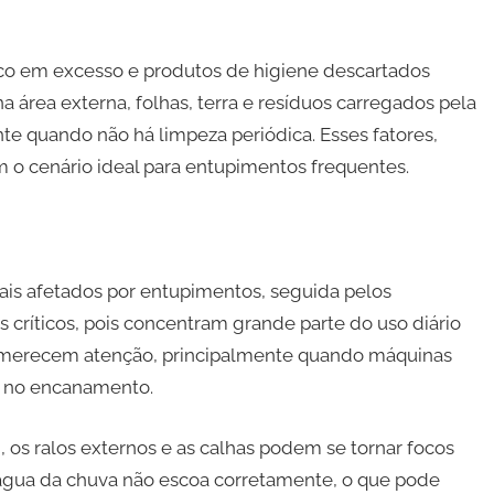
ico em excesso e produtos de higiene descartados
 área externa, folhas, terra e resíduos carregados pela
te quando não há limpeza periódica. Esses fatores,
 o cenário ideal para entupimentos frequentes.
mais afetados por entupimentos, seguida pelos
os críticos, pois concentram grande parte do uso diário
m merecem atenção, principalmente quando máquinas
e no encanamento.
 os ralos externos e as calhas podem se tornar focos
água da chuva não escoa corretamente, o que pode