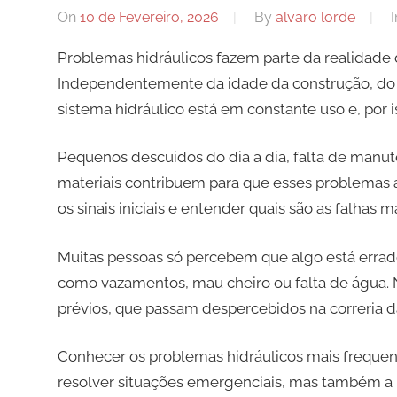
On
10 de Fevereiro, 2026
By
alvaro lorde
I
Problemas hidráulicos fazem parte da realidade
Independentemente da idade da construção, do 
sistema hidráulico está em constante uso e, por is
Pequenos descuidos do dia a dia, falta de manut
materiais contribuem para que esses problemas 
os sinais iniciais e entender quais são as falhas 
Muitas pessoas só percebem que algo está errad
como vazamentos, mau cheiro ou falta de água. N
prévios, que passam despercebidos na correria da
Conhecer os problemas hidráulicos mais frequen
resolver situações emergenciais, mas também a p