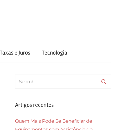
Taxas e Juros
Tecnologia
Search
for:
Search
Artigos recentes
Quem Mais Pode Se Beneficiar de
Equipamentos com Assistência de