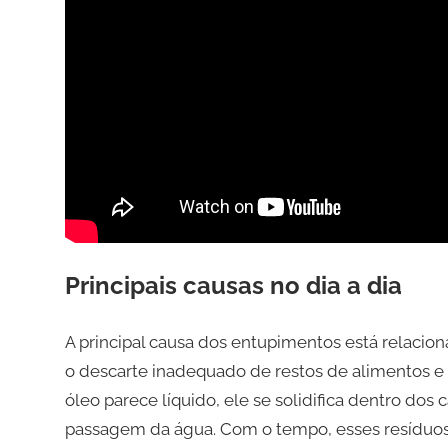
Principais causas no dia a dia
A principal causa dos entupimentos está relacion
o descarte inadequado de restos de alimentos 
óleo parece líquido, ele se solidifica dentro dos
passagem da água. Com o tempo, esses resíduo