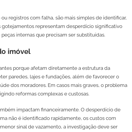
 registros com falha, são mais simples de identificar,
otejamentos representam desperdício significativo
eças internas que precisam ser substituídas.
do imóvel
ntes porque afetam diretamente a estrutura da
ter paredes, lajes e fundações, além de favorecer o
aúde dos moradores. Em casos mais graves, o problema
xigindo reformas complexas e custosas.
também impactam financeiramente. O desperdício de
ema não é identificado rapidamente, os custos com
 menor sinal de vazamento, a investigação deve ser