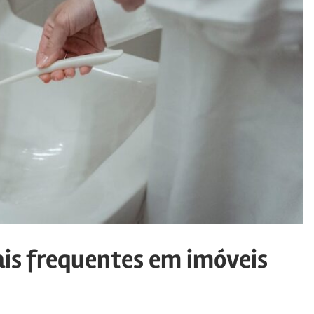
is frequentes em imóveis