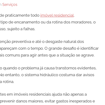
n
Serviços
 de praticamente todo
imóvel residencial
.
tipo de encanamento ou da rotina dos moradores, o
so, sujeito a falhas.
enção preventiva e até o desgaste natural dos
apareçam com o tempo. O grande desafio é identificar
mais comuns para agir antes que a situação se agrave.
o quando o problema já causa transtornos evidentes,
o entanto, o sistema hidráulico costuma dar avisos
 rotina.
tes em imóveis residenciais ajuda não apenas a
revenir danos maiores, evitar gastos inesperados e