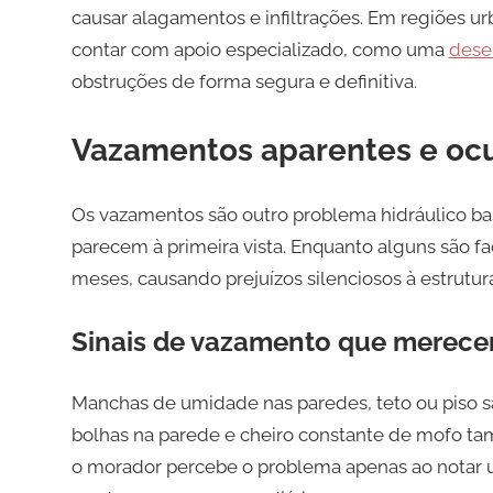
causar alagamentos e infiltrações. Em regiões u
contar com apoio especializado, como uma
dese
obstruções de forma segura e definitiva.
Vazamentos aparentes e ocu
Os vazamentos são outro problema hidráulico ba
parecem à primeira vista. Enquanto alguns são f
meses, causando prejuízos silenciosos à estrutur
Sinais de vazamento que merec
Manchas de umidade nas paredes, teto ou piso sã
bolhas na parede e cheiro constante de mofo ta
o morador percebe o problema apenas ao notar