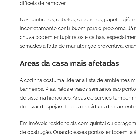
difíceis de remover.
Nos banheiros, cabelos, sabonetes, papel higiên
incorretamente contribuem para o problema. Já na
chuva podem entupir ralos e calhas, especialmen
somados à falta de manutenção preventiva, criam
Áreas da casa mais afetadas
A cozinha costuma liderar a lista de ambientes 
banheiros. Pias, ralos e vasos sanitários são pont
do sistema hidráulico. Áreas de serviço també
de lavar despejam fiapos e resíduos diretament
Em imóveis residenciais com quintal ou garagem,
de obstrução. Quando esses pontos entopem, a 