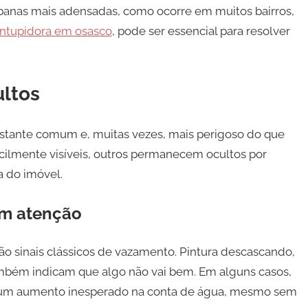
rbanas mais adensadas, como ocorre em muitos bairros,
ntupidora em osasco
, pode ser essencial para resolver
ltos
stante comum e, muitas vezes, mais perigoso do que
acilmente visíveis, outros permanecem ocultos por
a do imóvel.
em atenção
o sinais clássicos de vazamento. Pintura descascando,
mbém indicam que algo não vai bem. Em alguns casos,
 um aumento inesperado na conta de água, mesmo sem