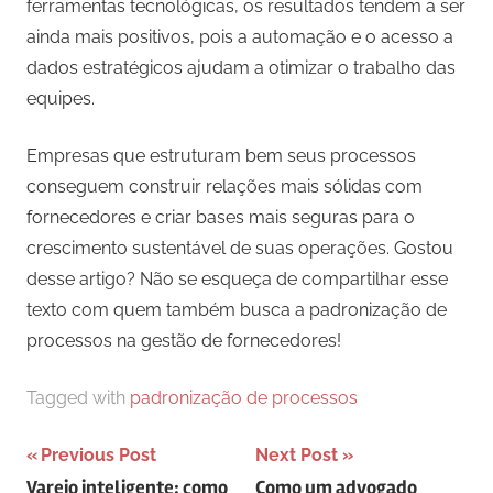
ferramentas tecnológicas, os resultados tendem a ser
ainda mais positivos, pois a automação e o acesso a
dados estratégicos ajudam a otimizar o trabalho das
equipes.
Empresas que estruturam bem seus processos
conseguem construir relações mais sólidas com
fornecedores e criar bases mais seguras para o
crescimento sustentável de suas operações. Gostou
desse artigo? Não se esqueça de compartilhar esse
texto com quem também busca a padronização de
processos na gestão de fornecedores!
Tagged with
padronização de processos
Navegação
Previous Post
Next Post
Varejo inteligente: como
Como um advogado