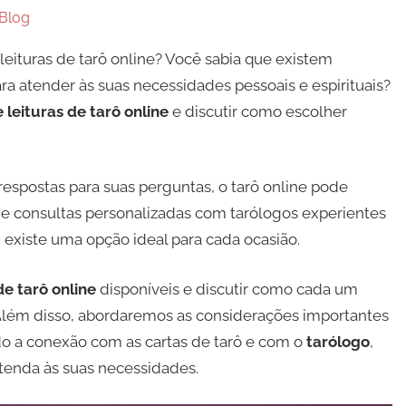
Blog
eituras de tarô online? Você sabia que existem
para atender às suas necessidades pessoais e espirituais?
e leituras de tarô online
e discutir como escolher
respostas para suas perguntas, o tarô online pode
sde consultas personalizadas com tarólogos experientes
, existe uma opção ideal para cada ocasião.
de tarô online
disponíveis e discutir como cada um
 Além disso, abordaremos as considerações importantes
indo a conexão com as cartas de tarô e com o
tarólogo
,
tenda às suas necessidades.