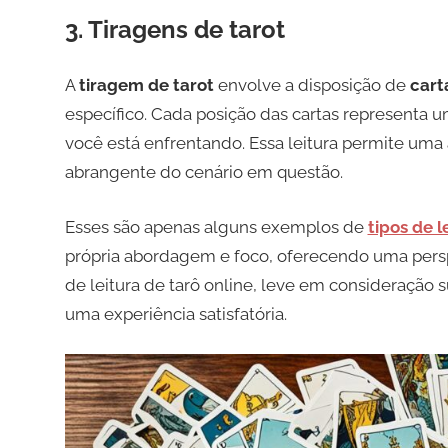
3. Tiragens de tarot
A
tiragem de tarot
envolve a disposição de
cart
específico. Cada posição das cartas representa u
você está enfrentando. Essa leitura permite um
abrangente do cenário em questão.
Esses são apenas alguns exemplos de
tipos de l
própria abordagem e foco, oferecendo uma perspe
de leitura de tarô online, leve em consideração 
uma experiência satisfatória.