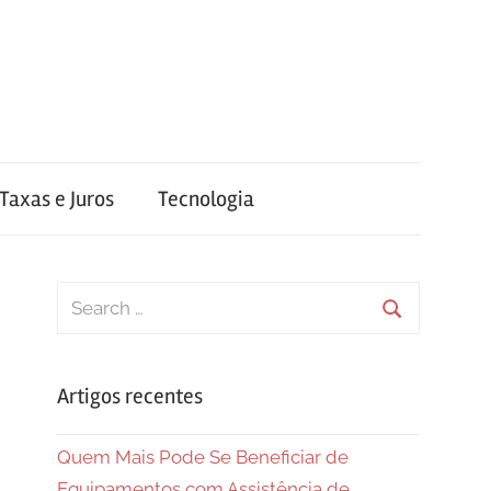
Taxas e Juros
Tecnologia
Search
for:
Search
Artigos recentes
Quem Mais Pode Se Beneficiar de
Equipamentos com Assistência de