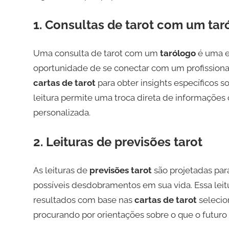
1. Consultas de tarot com um tar
Uma consulta de tarot com um
tarólogo
é uma ex
oportunidade de se conectar com um profissional 
cartas de tarot
para obter insights específicos 
leitura permite uma troca direta de informações
personalizada.
2. Leituras de previsões tarot
As leituras de
previsões tarot
são projetadas par
possíveis desdobramentos em sua vida. Essa leit
resultados com base nas
cartas de tarot
selecio
procurando por orientações sobre o que o futuro 