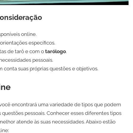
consideração
sponíveis online.
 orientações específicos.
tas de tarô e com o
tarólogo
.
 necessidades pessoais.
m conta suas próprias questões e objetivos.
ine
e, você encontrará uma variedade de tipos que podem
as questões pessoais. Conhecer esses diferentes tipos
 melhor atende às suas necessidades. Abaixo estão
ine: