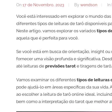
On
17 de Novembro, 2023
By
wendson
In
Você está interessado em explorar o mundo das l
diferentes tipos de leituras de tarô disponíveis 
Neste artigo, vamos explorar os variados
tipos d
aquela que é perfeita para você.
Se você está em busca de orientação, insight ou 
fornecer uma visão profunda e significativa. De
até leituras de
previsões tarot
e tiragens de tarô
Vamos examinar os diferentes
tipos de leituras 
pode ajudá-lo em áreas específicas da sua vida.
ao escolher a leitura de tarô online ideal, inclu
bem como a interpretação do tarot que melhor a