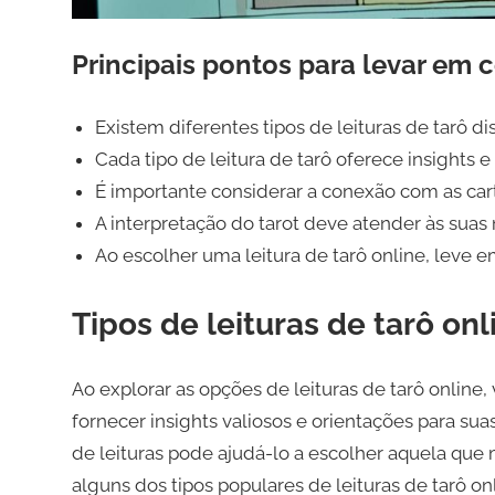
Principais pontos para levar em 
Existem diferentes tipos de leituras de tarô di
Cada tipo de leitura de tarô oferece insights e
É importante considerar a conexão com as car
A interpretação do tarot deve atender às suas
Ao escolher uma leitura de tarô online, leve e
Tipos de leituras de tarô onl
Ao explorar as opções de leituras de tarô onlin
fornecer insights valiosos e orientações para su
de leituras pode ajudá-lo a escolher aquela que
alguns dos tipos populares de leituras de tarô onl