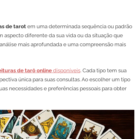
as de tarot
em uma determinada sequência ou padrão
m aspecto diferente da sua vida ou da situação que
a análise mais aprofundada e uma compreensão mais
eituras de tarô online
disponíveis
. Cada tipo tem sua
ctiva única para suas consultas. Ao escolher um tipo
suas necessidades e preferências pessoais para obter