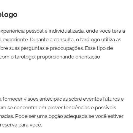
ólogo
periência pessoal e individualizada, onde você terá a
experiente. Durante a consulta, o tarólogo utiliza as
sobre suas perguntas e preocupações. Esse tipo de
 com o tarólogo, proporcionando orientação
a fornecer visões antecipadas sobre eventos futuros e
ura se concentra em prever tendências e possíveis
nadas. Pode ser uma opção adequada se você estiver
reserva para você.