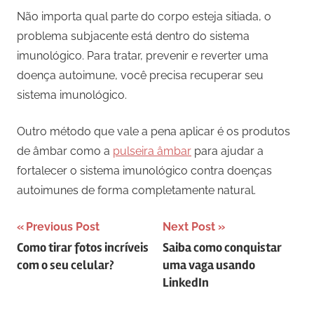
Não importa qual parte do corpo esteja sitiada, o
problema subjacente está dentro do sistema
imunológico. Para tratar, prevenir e reverter uma
doença autoimune, você precisa recuperar seu
sistema imunológico.
Outro método que vale a pena aplicar é os produtos
de âmbar como a
pulseira âmbar
para ajudar a
fortalecer o sistema imunológico contra doenças
autoimunes de forma completamente natural.
Navegação
Previous Post
Next Post
Como tirar fotos incríveis
Saiba como conquistar
de
com o seu celular?
uma vaga usando
artigos
LinkedIn