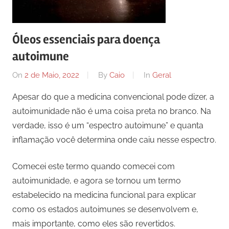
Óleos essenciais para doença
autoimune
On
2 de Maio, 2022
By
Caio
In
Geral
Apesar do que a medicina convencional pode dizer, a
autoimunidade não é uma coisa preta no branco. Na
verdade, isso é um “espectro autoimune” e quanta
inflamação você determina onde caiu nesse espectro.
Comecei este termo quando comecei com
autoimunidade, e agora se tornou um termo
estabelecido na medicina funcional para explicar
como os estados autoimunes se desenvolvem e,
mais importante, como eles são revertidos.