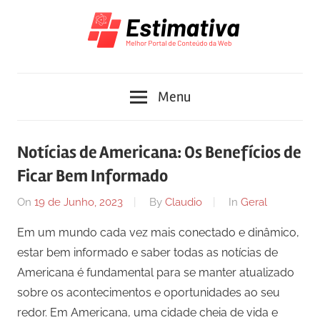
Skip
to
content
Melhor
Estimativa
Portal
Menu
de
Conteúdo
da
Notícias de Americana: Os Benefícios de
Web
Ficar Bem Informado
2
On
19 de Junho, 2023
By
Claudio
In
Geral
Em um mundo cada vez mais conectado e dinâmico,
estar bem informado e saber todas as notícias de
Americana é fundamental para se manter atualizado
sobre os acontecimentos e oportunidades ao seu
redor. Em Americana, uma cidade cheia de vida e