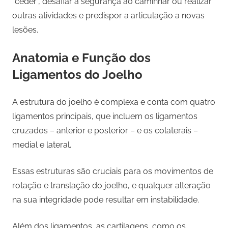
“ceder”, desafiar a segurança ao caminhar ou realizar
outras atividades e predispor a articulação a novas
lesões.
Anatomia e Função dos
Ligamentos do Joelho
A estrutura do joelho é complexa e conta com quatro
ligamentos principais, que incluem os ligamentos
cruzados – anterior e posterior – e os colaterais –
medial e lateral.
Essas estruturas são cruciais para os movimentos de
rotação e translação do joelho, e qualquer alteração
na sua integridade pode resultar em instabilidade.
Além dos ligamentos, as cartilagens, como os