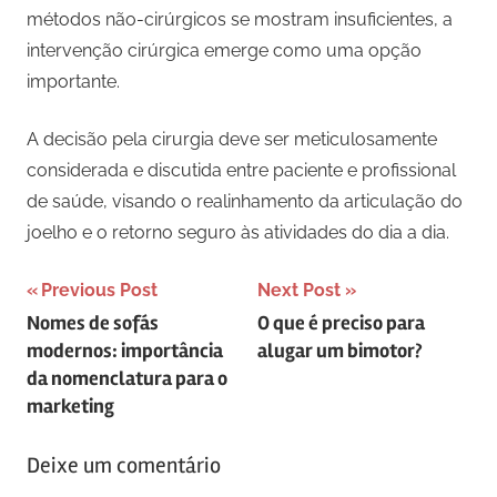
métodos não-cirúrgicos se mostram insuficientes, a
intervenção cirúrgica emerge como uma opção
importante.
A decisão pela cirurgia deve ser meticulosamente
considerada e discutida entre paciente e profissional
de saúde, visando o realinhamento da articulação do
joelho e o retorno seguro às atividades do dia a dia.
Navegação
Previous Post
Next Post
Nomes de sofás
O que é preciso para
de
modernos: importância
alugar um bimotor?
artigos
da nomenclatura para o
marketing
Deixe um comentário