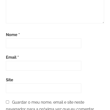
Nome
*
Email
*
Site
Guardar o meu nome, email e site neste
navegador para a próxima vez que eu comentar.