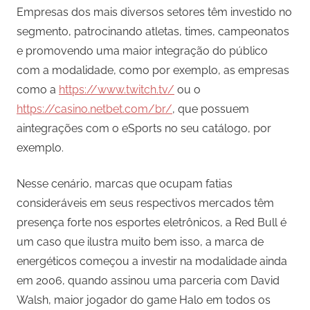
Empresas dos mais diversos setores têm investido no
segmento, patrocinando atletas, times, campeonatos
e promovendo uma maior integração do público
com a modalidade, como por exemplo, as empresas
como a
https://www.twitch.tv/
ou o
https://casino.netbet.com/br/
, que possuem
aintegrações com o eSports no seu catálogo, por
exemplo.
Nesse cenário, marcas que ocupam fatias
consideráveis em seus respectivos mercados têm
presença forte nos esportes eletrônicos, a Red Bull é
um caso que ilustra muito bem isso, a marca de
energéticos começou a investir na modalidade ainda
em 2006, quando assinou uma parceria com David
Walsh, maior jogador do game Halo em todos os