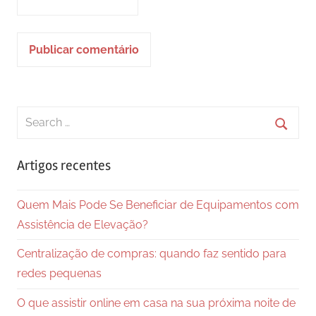
Search
for:
Searc
Artigos recentes
Quem Mais Pode Se Beneficiar de Equipamentos com
Assistência de Elevação?
Centralização de compras: quando faz sentido para
redes pequenas
O que assistir online em casa na sua próxima noite de