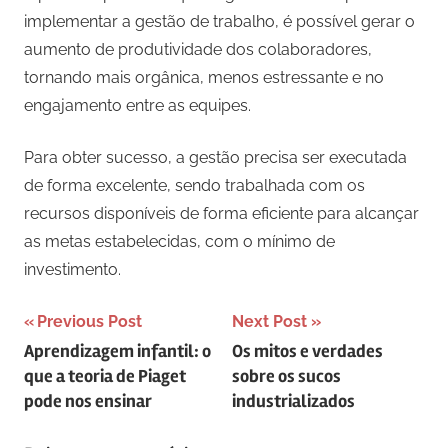
implementar a gestão de trabalho, é possível gerar o
aumento de produtividade dos colaboradores,
tornando mais orgânica, menos estressante e no
engajamento entre as equipes.
Para obter sucesso, a gestão precisa ser executada
de forma excelente, sendo trabalhada com os
recursos disponíveis de forma eficiente para alcançar
as metas estabelecidas, com o mínimo de
investimento.
Navegação
Previous Post
Next Post
Aprendizagem infantil: o
Os mitos e verdades
de
que a teoria de Piaget
sobre os sucos
artigos
pode nos ensinar
industrializados