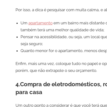
Por isso, a dica é pesquisar com muita calma, e 
Um
apartamento
em um bairro mais distante d
também terá uma melhor qualidade de vida;
Pensar na acessibilidade, ou seja, um local 
seja seguro;
Quanto menor for o apartamento, menos desp
Enfim, mais uma vez, coloque tudo no papel e o
porém, que não extrapole o seu orçamento.
4.Compra de eletrodomésticos, r
para casa
Um outro ponto a considerar é que você terá qu