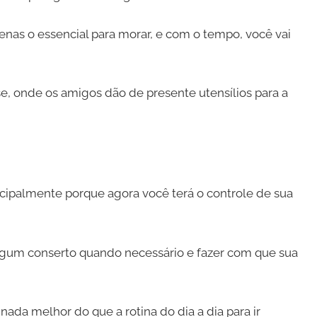
nas o essencial para morar, e com o tempo, você vai
, onde os amigos dão de presente utensílios para a
cipalmente porque agora você terá o controle de sua
 algum conserto quando necessário e fazer com que sua
ada melhor do que a rotina do dia a dia para ir