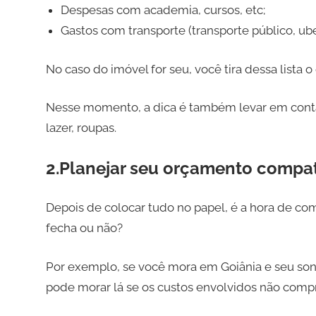
Despesas com academia, cursos, etc;
Gastos com transporte (transporte público, ube
No caso do imóvel for seu, você tira dessa lista 
Nesse momento, a dica é também levar em cont
lazer, roupas.
2.Planejar seu orçamento compat
Depois de colocar tudo no papel, é a hora de com
fecha ou não?
Por exemplo, se você mora em Goiânia e seu so
pode morar lá se os custos envolvidos não com