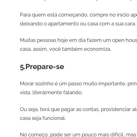
Para quem está começando, compre no início ape
deixando o apartamento ou casa com a sua cara.
Muitas pessoas hoje em dia fazem um open house
casa, assim, você também economiza.
5.Prepare-se
Morar sozinho é um passo muito importante, prin
vida, literalmente falando.
Ou seja, terá que pagar as contas, providenciar
casa seja funcional.
No começo, pode ser um pouco mais difícil, mas n