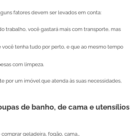
alguns fatores devem ser levados em conta:
o trabalho, você gastará mais com transporte, mas
que você tenha tudo por perto, e que ao mesmo tempo
esas com limpeza.
pte por um imóvel que atenda às suas necessidades,
oupas de banho, de cama e utensílios
e comprar geladeira, fogão, cama…