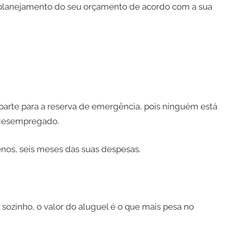
o planejamento do seu orçamento de acordo com a sua
arte para a reserva de emergência, pois ninguém está
r desempregado.
nos, seis meses das suas despesas.
sozinho, o valor do aluguel é o que mais pesa no