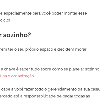
mos especialmente para você poder montar esse
ciclo!
r sozinho?
em ter o seu próprio espaço e decidem morar
 a chave é saber tudo sobre como se planejar sozinho,
plina e organização
.
a, cabe a você fazer todo o gerenciamento da sua casa,
rcado até a responsabilidade de pagar todas as