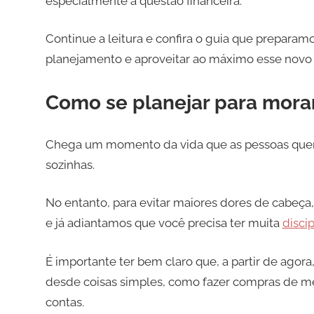
especialmente a questão financeira.
Continue a leitura e confira o guia que prepara
planejamento e aproveitar ao máximo esse novo 
Como se planejar para mora
Chega um momento da vida que as pessoas quer
sozinhas.
No entanto, para evitar maiores dores de cabeça,
e já adiantamos que você precisa ter muita
disci
É importante ter bem claro que, a partir de agor
desde coisas simples, como fazer compras de me
contas.