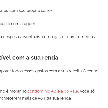
r ou com seu próprio carro).
o custo com aluguel.
a despesas eventuais, como gastos com remédios,
ível com a sua renda
parar todos esses gastos com a sua receita. A conta
nho é morar no
condomínio Aldeia do Vale
, você só
prometerem mais de 50% da sua renda.