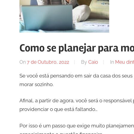
Como se planejar para mo
On
7 de Outubro, 2022
By
Caio
In
Meu din
Se você está pensando em sair da casa dos seus 
morar sozinho.
Afinal, a partir de agora, você será o responsáv
providenciar o que está faltando…
Por isso é um passo que exige muito planejament