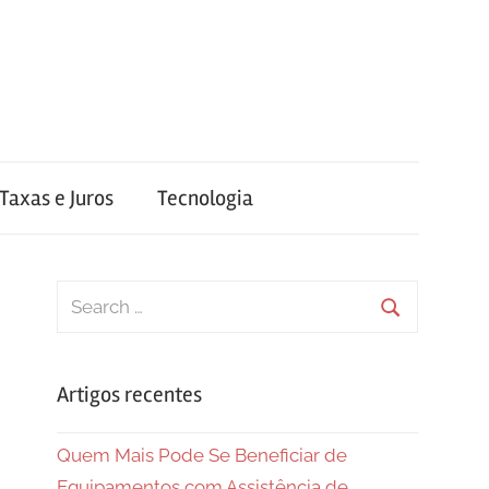
Taxas e Juros
Tecnologia
Search
for:
Search
Artigos recentes
Quem Mais Pode Se Beneficiar de
Equipamentos com Assistência de