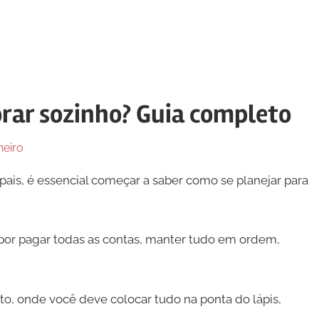
rar sozinho? Guia completo
heiro
pais, é essencial começar a saber como se planejar para
el por pagar todas as contas, manter tudo em ordem,
o, onde você deve colocar tudo na ponta do lápis,