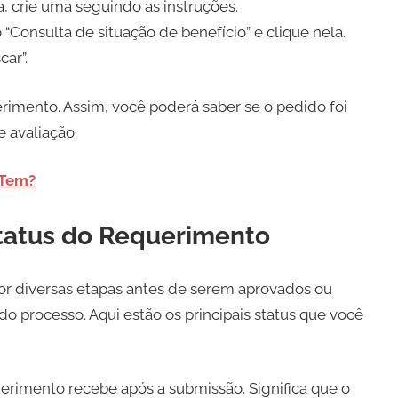
a, crie uma seguindo as instruções.
o “Consulta de situação de benefício” e clique nela.
ar”.
rimento. Assim, você poderá saber se o pedido foi
 avaliação.
 Tem?
tatus do Requerimento
r diversas etapas antes de serem aprovados ou
do processo. Aqui estão os principais status que você
uerimento recebe após a submissão. Significa que o