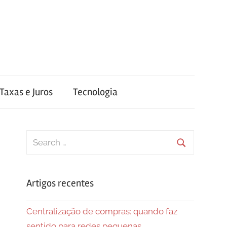
Taxas e Juros
Tecnologia
Search
for:
Search
Artigos recentes
Centralização de compras: quando faz
sentido para redes pequenas