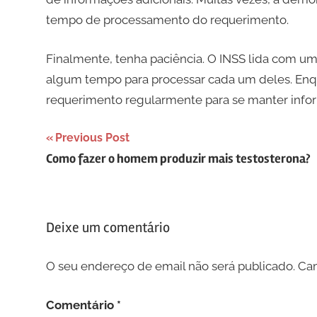
tempo de processamento do requerimento.
Finalmente, tenha paciência. O INSS lida com 
algum tempo para processar cada um deles. Enqua
requerimento regularmente para se manter info
Navegação
Previous Post
Como fazer o homem produzir mais testosterona?
de
artigos
Deixe um comentário
O seu endereço de email não será publicado.
Cam
Comentário
*