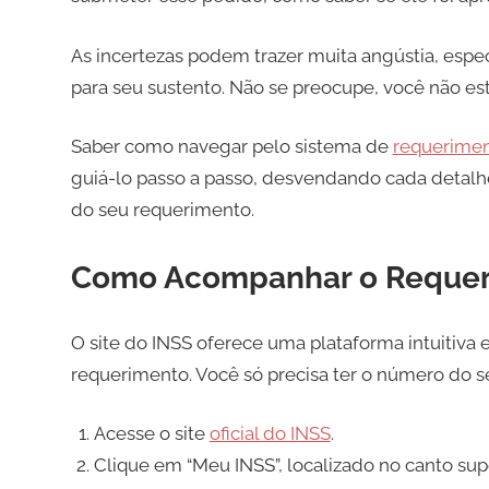
As incertezas podem trazer muita angústia, esp
para seu sustento. Não se preocupe, você não est
Saber como navegar pelo sistema de
requerimen
guiá-lo passo a passo, desvendando cada detalh
do seu requerimento.
Como Acompanhar o Requeri
O site do INSS oferece uma plataforma intuitiva
requerimento. Você só precisa ter o número do se
Acesse o site
oficial do INSS
.
Clique em “Meu INSS”, localizado no canto super