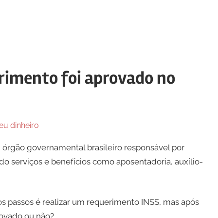
rimento foi aprovado no
u dinheiro
m órgão governamental brasileiro responsável por
ndo serviços e benefícios como aposentadoria, auxílio-
os passos é realizar um requerimento INSS, mas após
rovado ou não?