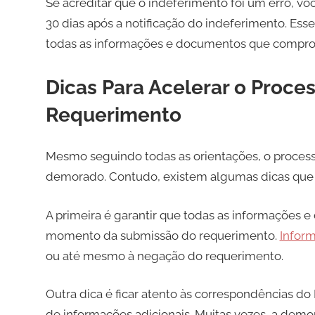
Se acreditar que o indeferimento foi um erro, vo
30 dias após a notificação do indeferimento. Ess
todas as informações e documentos que comprove
Dicas Para Acelerar o Proce
Requerimento
Mesmo seguindo todas as orientações, o proces
demorado. Contudo, existem algumas dicas que 
A primeira é garantir que todas as informações 
momento da submissão do requerimento.
Infor
ou até mesmo à negação do requerimento.
Outra dica é ficar atento às correspondências do
de informações adicionais. Muitas vezes, a demor