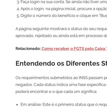
Faça login na sua conta. Se ainda não tiver um
Após o login, na página inicial, procure a opçã
Digite o número do benefício e clique em “Busc
A página seguinte mostrará o status do seu reque
aprovado, rejeitado ou ainda está em processo de
Relacionado:
Como receber o FGTS pelo Caixa
Entendendo os Diferentes S
Os requerimentos submetidos ao INSS passam po
negados. Cada status indica uma fase específica 
poderá encontrar e o que cada um significa:
Em análise: Este é o primeiro status que o req