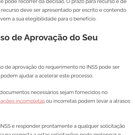
cê pode recorrer da decisão. O prazo para recurso é de
e recurso deve ser apresentado por escrito e contendo
m a sua elegibilidade para o benefício.
sso de Aprovação do Seu
so de aprovação do requerimento no INSS pode ser
podem ajudar a acelerar este processo.
e documentos necessários sejam fornecidos no
mações incompletas
ou incorretas podem levar a atrasos
 INSS e responder prontamente a qualquer solicitação
a na resposta a estas solicitações pode prolongar o