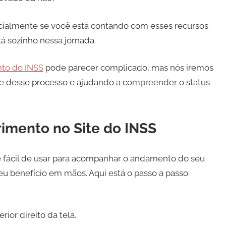
ecialmente se você está contando com esses recursos
á sozinho nessa jornada.
to do INSS
pode parecer complicado, mas nós iremos
e desse processo e ajudando a compreender o status
mento no Site do INSS
 e fácil de usar para acompanhar o andamento do seu
u benefício em mãos. Aqui está o passo a passo:
ior direito da tela.