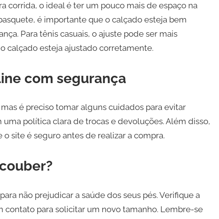
ra corrida, o ideal é ter um pouco mais de espaço na
e basquete, é importante que o calçado esteja bem
ança. Para tênis casuais, o ajuste pode ser mais
o calçado esteja ajustado corretamente.
nline com segurança
mas é preciso tomar alguns cuidados para evitar
m uma política clara de trocas e devoluções. Além disso,
e o site é seguro antes de realizar a compra.
 couber?
 para não prejudicar a saúde dos seus pés. Verifique a
em contato para solicitar um novo tamanho. Lembre-se