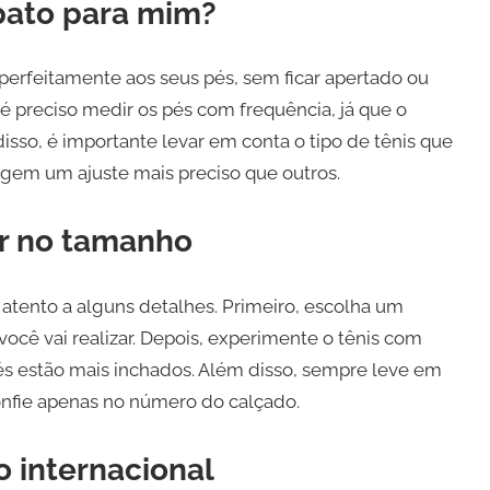
pato para mim?
 perfeitamente aos seus pés, sem ficar apertado ou
é preciso medir os pés com frequência, já que o
so, é importante levar em conta o tipo de tênis que
gem um ajuste mais preciso que outros.
tar no tamanho
r atento a alguns detalhes. Primeiro, escolha um
ocê vai realizar. Depois, experimente o tênis com
és estão mais inchados. Além disso, sempre leve em
onfie apenas no número do calçado.
 internacional