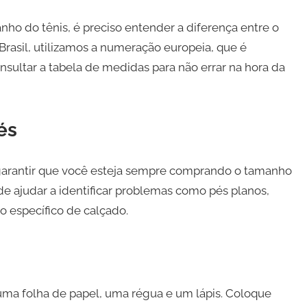
nho do tênis, é preciso entender a diferença entre o
rasil, utilizamos a numeração europeia, que é
onsultar a tabela de medidas para não errar na hora da
és
 garantir que você esteja sempre comprando o tamanho
e ajudar a identificar problemas como pés planos,
 específico de calçado.
 uma folha de papel, uma régua e um lápis. Coloque