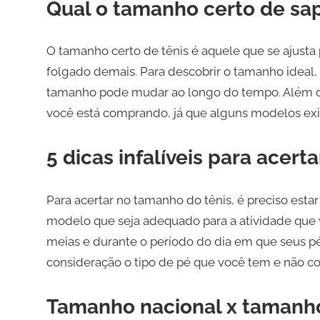
Qual o tamanho certo de sa
O tamanho certo de tênis é aquele que se ajusta
folgado demais. Para descobrir o tamanho ideal, 
tamanho pode mudar ao longo do tempo. Além dis
você está comprando, já que alguns modelos exi
5 dicas infalíveis para acer
Para acertar no tamanho do tênis, é preciso esta
modelo que seja adequado para a atividade que v
meias e durante o período do dia em que seus p
consideração o tipo de pé que você tem e não c
Tamanho nacional x tamanho