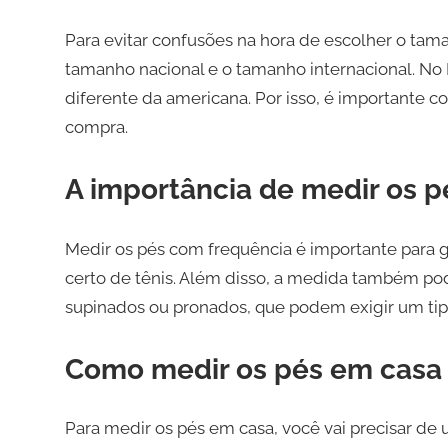
Para evitar confusões na hora de escolher o tama
tamanho nacional e o tamanho internacional. No B
diferente da americana. Por isso, é importante c
compra.
A importância de medir os p
Medir os pés com frequência é importante para
certo de tênis. Além disso, a medida também pod
supinados ou pronados, que podem exigir um tipo
Como medir os pés em casa
Para medir os pés em casa, você vai precisar de