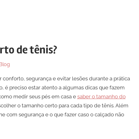
to de tênis?
Blog
r conforto, segurança e evitar lesões durante a prática
ho, é preciso estar atento a algumas dicas que fazem
r como medir seus pés em casa e
saber o tamanho do
scolher o tamanho certo para cada tipo de tênis. Além
ne com segurança e o que fazer caso o calçado não