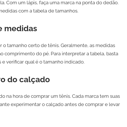
ela. Com um lápis, faça uma marca na ponta do dedão.
 medidas com a tabela de tamanhos.
de medidas
r o tamanho certo de tênis. Geralmente, as medidas
 comprimento do pé. Para interpretar a tabela, basta
e verificar qual é o tamanho indicado.
o do calçado
do na hora de comprar um tênis. Cada marca tem suas
tante experimentar o calçado antes de comprar e levar