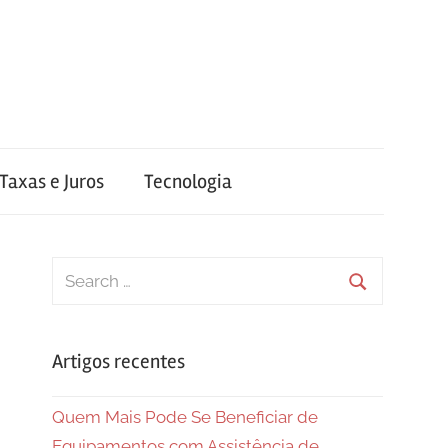
Taxas e Juros
Tecnologia
Search
for:
Search
Artigos recentes
Quem Mais Pode Se Beneficiar de
Equipamentos com Assistência de