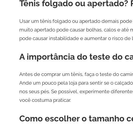
Tênis folgado ou apertado? 
Usar um tênis folgado ou apertado demais pode s
muito apertado pode causar bolhas, calos e até
pode causar instabilidade e aumentar o risco de 
A importância do teste do c
Antes de comprar um tênis, faça o teste do camin
Ande um pouco pela loja para sentir se o calçad
nos seus pés. Se possível, experimente diferent
você costuma praticar.
Como escolher o tamanho cer