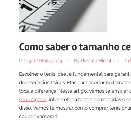
Como saber o tamanho cer
On
23 de Maio, 2023
By
Rebeca Hiroshi
In
Escolher o tênis ideal é fundamental para garanti
de exercícios físicos. Mas para acertar no taman
toda a diferença. Neste artigo, vamos te ensina
seu calçado
, interpretar a tabela de medidas e e
disso, vamos te mostrar como comprar tênis onli
couber. Vamos lá!