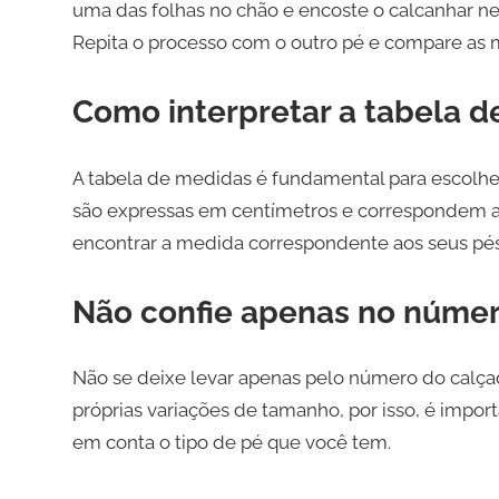
uma das folhas no chão e encoste o calcanhar n
Repita o processo com o outro pé e compare as
Como interpretar a tabela 
A tabela de medidas é fundamental para escolhe
são expressas em centímetros e correspondem ao
encontrar a medida correspondente aos seus pés 
Não confie apenas no númer
Não se deixe levar apenas pelo número do calça
próprias variações de tamanho, por isso, é impor
em conta o tipo de pé que você tem.