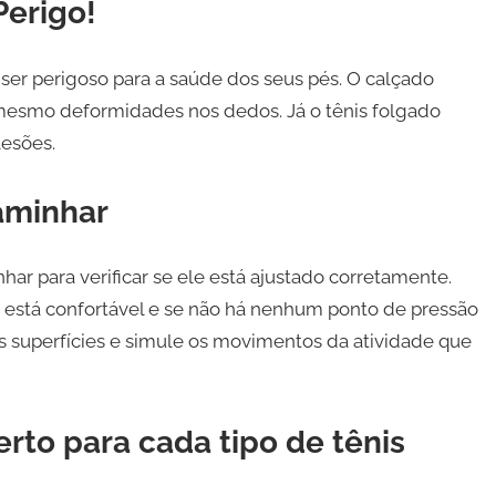
Perigo!
er perigoso para a saúde dos seus pés. O calçado
 mesmo deformidades nos dedos. Já o tênis folgado
lesões.
aminhar
har para verificar se ele está ajustado corretamente.
o está confortável e se não há nenhum ponto de pressão
es superfícies e simule os movimentos da atividade que
to para cada tipo de tênis