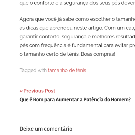
que o conforto e a segurança dos seus pés deve
Agora que você já sabe como escolher o tamanho 
as dicas que aprendeu neste artigo. Com um calç
garantir conforto, segurança e melhores resultado
pés com frequência é fundamental para evitar p
o tamanho certo de tênis. Boas compras!
Tagged with
tamanho de tênis
Navegação
Previous Post
Que é Bom para Aumentar a Potência do Homem?
de
artigos
Deixe um comentário