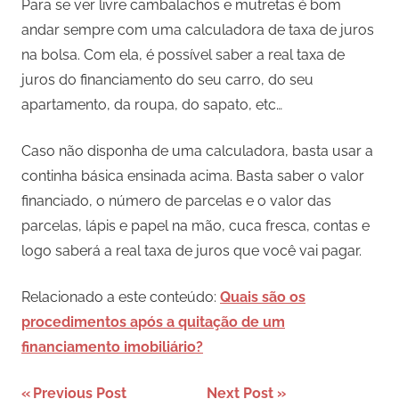
Para se ver livre cambalachos e mutretas é bom
andar sempre com uma calculadora de taxa de juros
na bolsa. Com ela, é possível saber a real taxa de
juros do financiamento do seu carro, do seu
apartamento, da roupa, do sapato, etc…
Caso não disponha de uma calculadora, basta usar a
continha básica ensinada acima. Basta saber o valor
financiado, o número de parcelas e o valor das
parcelas, lápis e papel na mão, cuca fresca, contas e
logo saberá a real taxa de juros que você vai pagar.
Relacionado a este conteúdo:
Quais são os
procedimentos após a quitação de um
financiamento imobiliário?
Navegação
Previous Post
Next Post