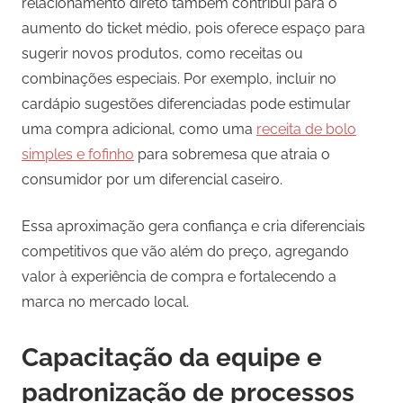
relacionamento direto também contribui para o
aumento do ticket médio, pois oferece espaço para
sugerir novos produtos, como receitas ou
combinações especiais. Por exemplo, incluir no
cardápio sugestões diferenciadas pode estimular
uma compra adicional, como uma
receita de bolo
simples e fofinho
para sobremesa que atraia o
consumidor por um diferencial caseiro.
Essa aproximação gera confiança e cria diferenciais
competitivos que vão além do preço, agregando
valor à experiência de compra e fortalecendo a
marca no mercado local.
Capacitação da equipe e
padronização de processos