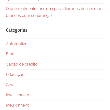
O que realmente funciona para deixar os dentes mais
brancos com segurança?
Categorias
Automotivo
Blog
Cartão de crédito
Educação
Geral
Investimento
Meu dinheiro