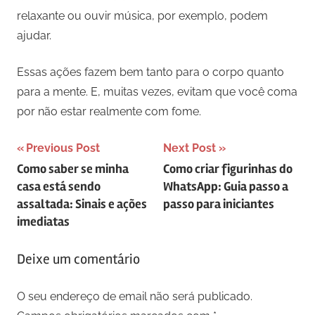
relaxante ou ouvir música, por exemplo, podem
ajudar.
Essas ações fazem bem tanto para o corpo quanto
para a mente. E, muitas vezes, evitam que você coma
por não estar realmente com fome.
Navegação
Previous Post
Next Post
Como saber se minha
Como criar figurinhas do
de
casa está sendo
WhatsApp: Guia passo a
artigos
assaltada: Sinais e ações
passo para iniciantes
imediatas
Deixe um comentário
O seu endereço de email não será publicado.