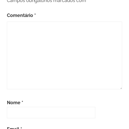
Campos obrigatórios marcados com
*
Comentário
*
Nome
*