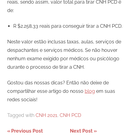
reais, sendo assim, valor total para tirar CNH PCD é
de:
R $2.258,33 reais para conseguir tirar a CNH PCD.
Neste valor estão inclusas taxas, aulas, serviços de
despachantes e serviços médicos. Se não houver
nenhum exame exigido por médicos ou psicólogo
durante o processo de tirar a CNH.
Gostou das nossas dicas? Então não deixe de
compartilhar esse artigo do nosso
blog
em suas
redes sociais!
Tagged with
CNH 2021
,
CNH PCD
Navegação
Previous Post
Next Post