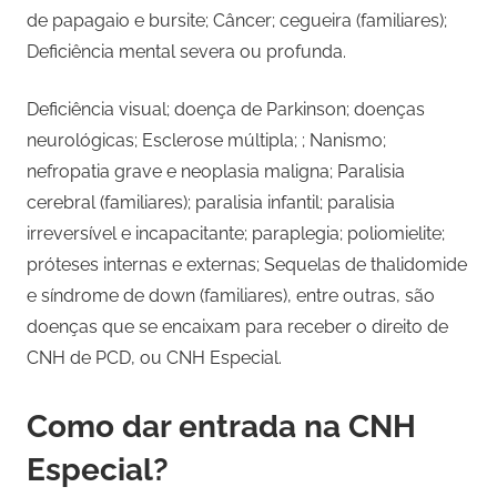
de papagaio e bursite; Câncer; cegueira (familiares);
Deficiência mental severa ou profunda.
Deficiência visual; doença de Parkinson; doenças
neurológicas; Esclerose múltipla; ; Nanismo;
nefropatia grave e neoplasia maligna; Paralisia
cerebral (familiares); paralisia infantil; paralisia
irreversível e incapacitante; paraplegia; poliomielite;
próteses internas e externas; Sequelas de thalidomide
e síndrome de down (familiares), entre outras, são
doenças que se encaixam para receber o direito de
CNH de PCD, ou CNH Especial.
Como dar entrada na CNH
Especial?