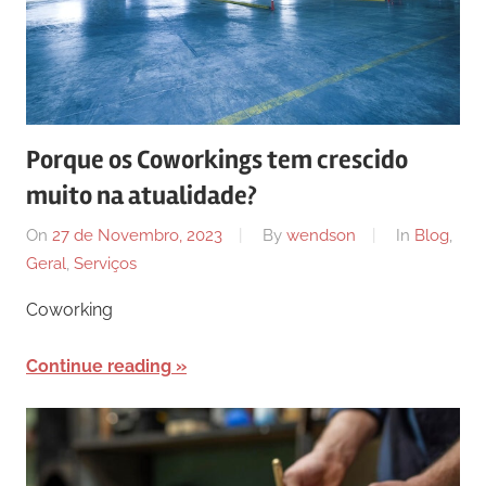
Porque os Coworkings tem crescido
muito na atualidade?
On
27 de Novembro, 2023
By
wendson
In
Blog
,
Geral
,
Serviços
Coworking
Continue reading