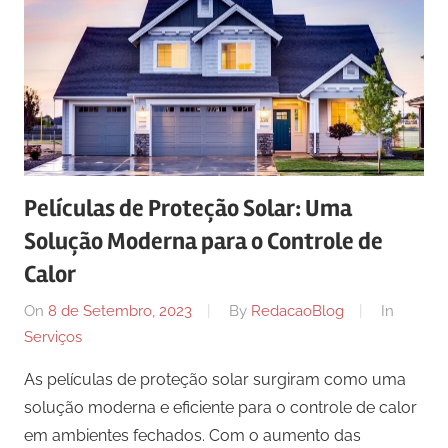
Películas de Proteção Solar: Uma
Solução Moderna para o Controle de
Calor
On
8 de Setembro, 2023
By
RedacaoBlog
In
Serviços
As películas de proteção solar surgiram como uma
solução moderna e eficiente para o controle de calor
em ambientes fechados. Com o aumento das