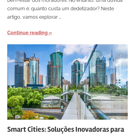
bem-estar dos moradores. No entanto, uma dúvida
comum é: quanto custa um dedetizador? Neste
artigo, vamos explorar …
Continue reading
Smart Cities: Soluções Inovadoras para