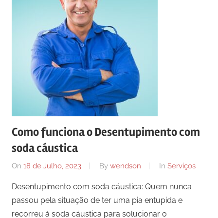
Como funciona o Desentupimento com
soda cáustica
On
18 de Julho, 2023
By
wendson
In
Serviços
Desentupimento com soda cáustica: Quem nunca
passou pela situação de ter uma pia entupida e
recorreu à soda cáustica para solucionar o