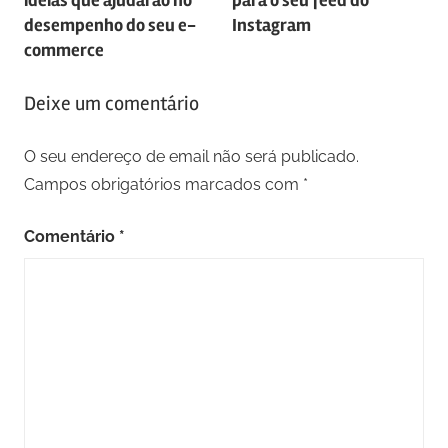
artigos
desempenho do seu e-
Instagram
commerce
Deixe um comentário
O seu endereço de email não será publicado.
Campos obrigatórios marcados com
*
Comentário
*