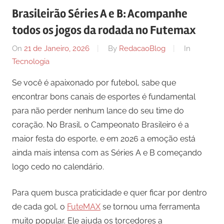
Brasileirão Séries A e B: Acompanhe
todos os jogos da rodada no Futemax
On
21 de Janeiro, 2026
By
RedacaoBlog
In
Tecnologia
Se você é apaixonado por futebol, sabe que
encontrar bons canais de esportes é fundamental
para não perder nenhum lance do seu time do
coração. No Brasil, o Campeonato Brasileiro é a
maior festa do esporte, e em 2026 a emoção está
ainda mais intensa com as Séries A e B começando
logo cedo no calendário.
Para quem busca praticidade e quer ficar por dentro
de cada gol, o
FuteMAX
se tornou uma ferramenta
muito popular. Ele ajuda os torcedores a