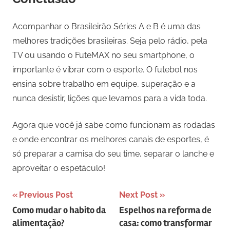
Acompanhar o Brasileirão Séries A e B é uma das
melhores tradições brasileiras. Seja pelo rádio, pela
TV ou usando o FuteMAX no seu smartphone, o
importante é vibrar com o esporte. O futebol nos
ensina sobre trabalho em equipe, superação e a
nunca desistir, lições que levamos para a vida toda.
Agora que você já sabe como funcionam as rodadas
e onde encontrar os melhores canais de esportes, é
só preparar a camisa do seu time, separar o lanche e
aproveitar o espetáculo!
Navegação
Previous Post
Next Post
Como mudar o habito da
Espelhos na reforma de
de
alimentação?
casa: como transformar