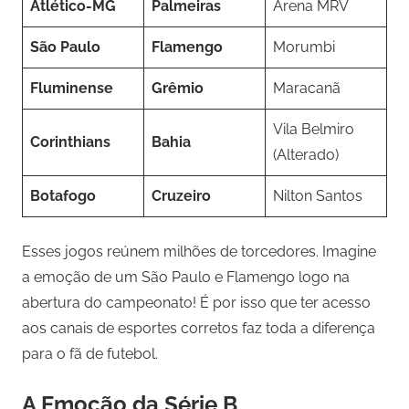
Atlético-MG
Palmeiras
Arena MRV
São Paulo
Flamengo
Morumbi
Fluminense
Grêmio
Maracanã
Vila Belmiro
Corinthians
Bahia
(Alterado)
Botafogo
Cruzeiro
Nilton Santos
Esses jogos reúnem milhões de torcedores. Imagine
a emoção de um São Paulo e Flamengo logo na
abertura do campeonato! É por isso que ter acesso
aos canais de esportes corretos faz toda a diferença
para o fã de futebol.
A Emoção da Série B