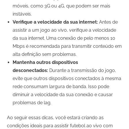
móveis, como 3G ou 4G, que podem ser mais
instáveis.
Verifique a velocidade da sua internet:
Antes de
assistir a um jogo ao vivo, verifique a velocidade
da sua internet. Uma conexão de pelo menos 10
Mbps é recomendada para transmitir conteúdo em
alta definição sem problemas.
Mantenha outros dispositivos
desconectados:
Durante a transmissão do jogo,
evite que outros dispositivos conectados à mesma
rede consumam largura de banda. Isso pode
diminuir a velocidade da sua conexão e causar
problemas de lag.
Ao seguir essas dicas, você estará criando as
condições ideais para assistir futebol ao vivo com