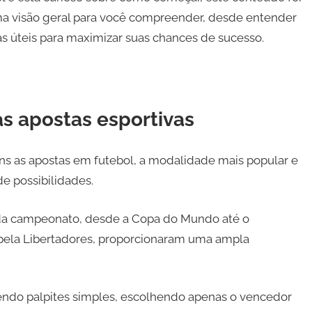
ma visão geral para você compreender, desde entender
as úteis para maximizar suas chances de sucesso.
 apostas esportivas
ons as apostas em futebol, a modalidade mais popular e
e possibilidades.
ada campeonato, desde a Copa do Mundo até o
pela Libertadores, proporcionaram uma ampla
endo palpites simples, escolhendo apenas o vencedor