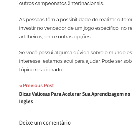
outros campeonatos (inter)nacionais.
As pessoas têm a possibilidade de realizar difere
investir no vencedor de um jogo específico, no 
artilheiros, entre outras opções.
Se você possui alguma dúvida sobre o mundo esp
interesse, estamos aqui para ajudar. Pode ser sob
tópico relacionado.
Navegação
Previous Post
Dicas Valiosas Para Acelerar Sua Aprendizagem no
de
Ingles
artigos
Deixe um comentário