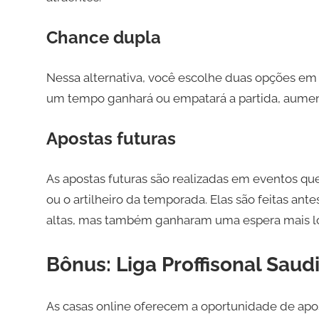
Chance dupla
Nessa alternativa, você escolhe duas opções em
um tempo ganhará ou empatará a partida, aument
Apostas futuras
As apostas futuras são realizadas em eventos q
ou o artilheiro da temporada. Elas são feitas a
altas, mas também ganharam uma espera mais lon
Bônus: Liga Proffisonal Saud
As casas online oferecem a oportunidade de apos