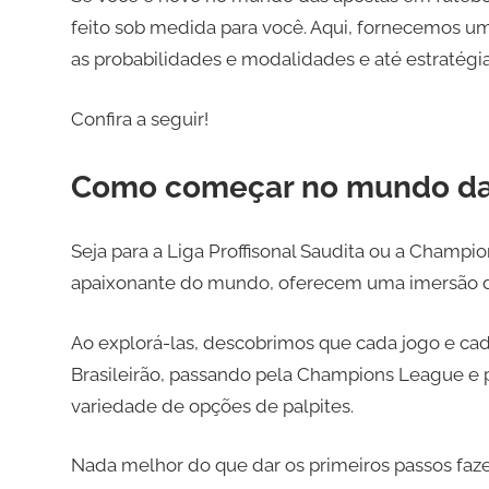
feito sob medida para você. Aqui, fornecemos u
as probabilidades e modalidades e até estratégi
Confira a seguir!
Como começar no mundo das
Seja para a Liga Proffisonal Saudita ou a Champi
apaixonante do mundo, oferecem uma imersão d
Ao explorá-las, descobrimos que cada jogo e c
Brasileirão, passando pela Champions League e 
variedade de opções de palpites.
Nada melhor do que dar os primeiros passos faz