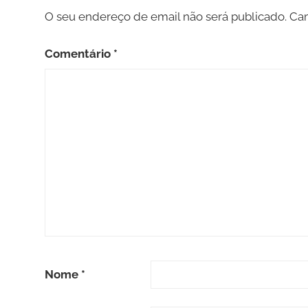
O seu endereço de email não será publicado.
Cam
Comentário
*
Nome
*