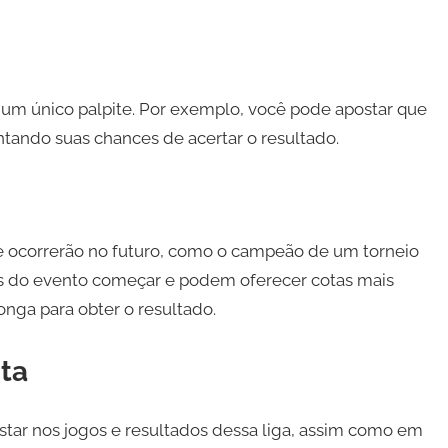
 um único palpite. Por exemplo, você pode apostar que
ando suas chances de acertar o resultado.
ue ocorrerão no futuro, como o campeão de um torneio
ntes do evento começar e podem oferecer cotas mais
ga para obter o resultado.
ita
tar nos jogos e resultados dessa liga, assim como em