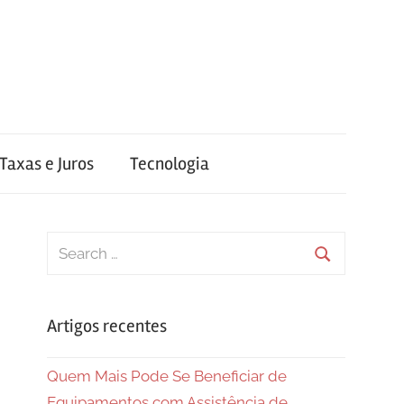
Taxas e Juros
Tecnologia
Search
for:
Search
Artigos recentes
Quem Mais Pode Se Beneficiar de
Equipamentos com Assistência de