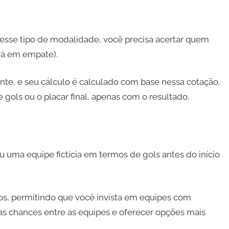
sse tipo de modalidade, você precisa acertar quem
ará em empate).
te, e seu cálculo é calculado com base nessa cotação.
ols ou o placar final, apenas com o resultado.
ma equipe fictícia em termos de gols antes do início
dos, permitindo que você invista em equipes com
r as chances entre as equipes e oferecer opções mais