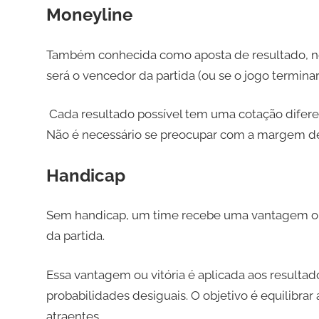
Moneyline
Também conhecida como aposta de resultado, ne
será o vencedor da partida (ou se o jogo termin
Cada resultado possível tem uma cotação diferen
Não é necessário se preocupar com a margem de g
Handicap
Sem handicap, um time recebe uma vantagem ou u
da partida.
Essa vantagem ou vitória é aplicada aos resulta
probabilidades desiguais. O objetivo é equilibra
atraentes.