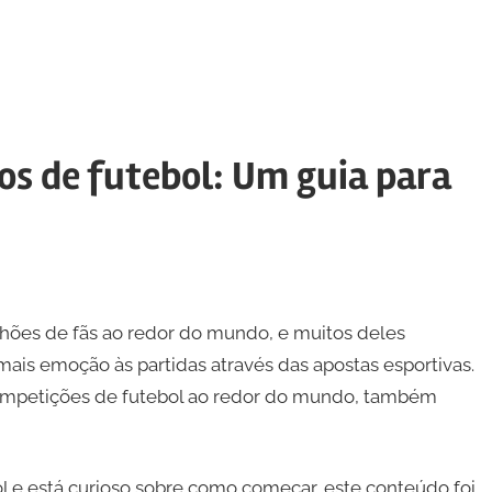
os de futebol: Um guia para
lhões de fãs ao redor do mundo, e muitos deles
mais emoção às partidas através das apostas esportivas.
ompetições de futebol ao redor do mundo, também
 e está curioso sobre como começar, este conteúdo foi