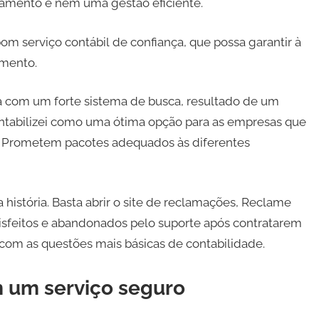
jamento e nem uma gestão eficiente.
om serviço contábil de confiança, que possa garantir à
amento.
ara com um forte sistema de busca, resultado de um
ntabilizei como uma ótima opção para as empresas que
o. Prometem pacotes adequados às diferentes
a história. Basta abrir o site de reclamações, Reclame
atisfeitos e abandonados pelo suporte após contratarem
r com as questões mais básicas de contabilidade.
m um serviço seguro