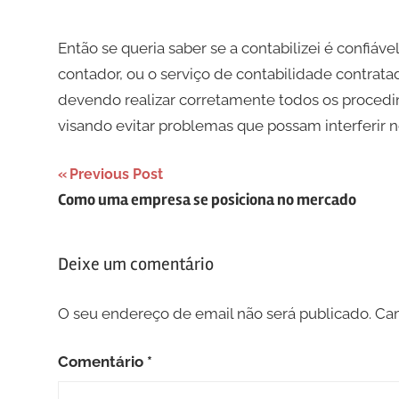
Então se queria saber se a contabilizei é confiáve
contador, ou o serviço de contabilidade contratado
devendo realizar corretamente todos os procedi
visando evitar problemas que possam interferir 
Navegação
Previous Post
Como uma empresa se posiciona no mercado
de
artigos
Deixe um comentário
O seu endereço de email não será publicado.
Cam
Comentário
*