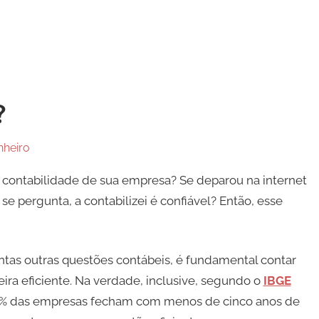
?
nheiro
a contabilidade de sua empresa? Se deparou na internet
e pergunta, a contabilizei é confiável? Então, esse
antas outras questões contábeis, é fundamental contar
a eficiente. Na verdade, inclusive, segundo o
IBGE
), 60% das empresas fecham com menos de cinco anos de