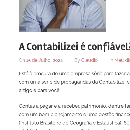
A Contabilizei é confiável
On
15 de Julho, 2022
By
Claudio
In
Meu di
Está à procura de uma empresa séria para fazer 
com uma série de propagandas da Contabilizei e s
artigo é para você!
Contas a pagar e a receber, patrimônio, dentre t
com um bom planejamento e uma gestão financeir
(Instituto Brasileiro de Geografia e Estatística