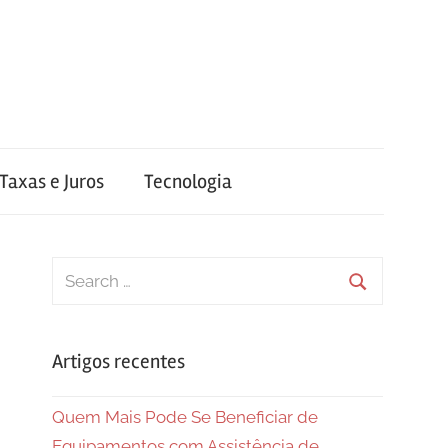
Taxas e Juros
Tecnologia
Search
for:
Search
Artigos recentes
Quem Mais Pode Se Beneficiar de
Equipamentos com Assistência de