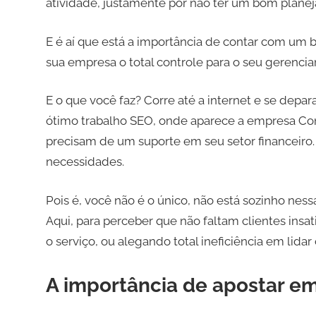
atividade, justamente por não ter um bom plane
E é aí que está a importância de contar com um b
sua empresa o total controle para o seu gerenci
E o que você faz? Corre até a internet e se dep
ótimo trabalho SEO, onde aparece a empresa Co
precisam de um suporte em seu setor financeir
necessidades.
Pois é, você não é o único, não está sozinho ness
Aqui, para perceber que não faltam clientes ins
o serviço, ou alegando total ineficiência em lida
A importância de apostar e