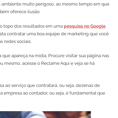
um ambiente muito perigoso, ao mesmo tempo em que
mbém oferece ilusão.
no topo dos resultados em uma
pesquisa no Google
asta contratar uma boa equipe de marketing que você
s redes sociais.
que apareça na mídia. Procure visitar sua página nas
 ou mesmo, acesse o Reclame Aqui e veja se há
 ao serviço que contratará, ou seja, dezenas de
 da empresa ao contador, ou seja, é fundamental que