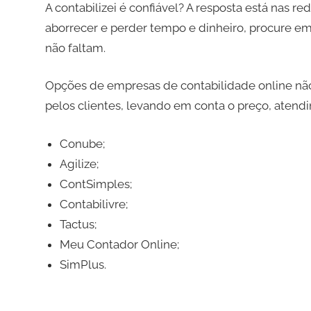
A contabilizei é confiável? A resposta está nas r
aborrecer e perder tempo e dinheiro, procure em
não faltam.
Opções de empresas de contabilidade online não
pelos clientes, levando em conta o preço, atendi
Conube;
Agilize;
ContSimples;
Contabilivre;
Tactus;
Meu Contador Online;
SimPlus.