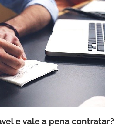
iável e vale a pena contratar
?