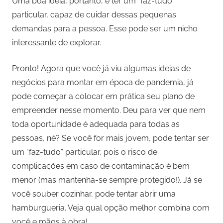
Uma boa ideia, portanto, é ter um “faz-tudo”
particular, capaz de cuidar dessas pequenas
demandas para a pessoa. Esse pode ser um nicho
interessante de explorar.
Pronto! Agora que você já viu algumas ideias de
negócios para montar em época de pandemia, já
pode começar a colocar em prática seu plano de
empreender nesse momento. Deu para ver que nem
toda oportunidade é adequada para todas as
pessoas, né? Se você for mais jovem, pode tentar ser
um “faz-tudo” particular, pois o risco de
complicações em caso de contaminação é bem
menor (mas mantenha-se sempre protegido!). Já se
você souber cozinhar, pode tentar abrir uma
hamburgueria. Veja qual opção melhor combina com
você e mãos à obra!