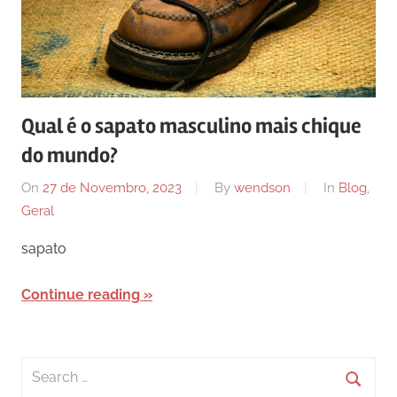
Qual é o sapato masculino mais chique
do mundo?
On
27 de Novembro, 2023
By
wendson
In
Blog
,
Geral
sapato
Continue reading
Search
for: