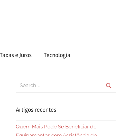
Taxas e Juros
Tecnologia
Search
for:
Search
Artigos recentes
Quem Mais Pode Se Beneficiar de
Equipamentos com Assistência de