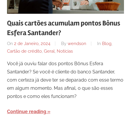
Quais cartões acumulam pontos Bônus
Esfera Santander?
On
2 de Janeiro, 2024
By
wendson
In
Blog
,
Cartão de crédito
,
Geral
,
Notícias
Você já ouviu falar dos pontos Bônus Esfera
Santander? Se você é cliente do banco Santander,
com certeza já deve ter se deparado com esse termo
em algum momento. Mas afinal, o que são esses
pontos e como eles funcionam?
Continue reading