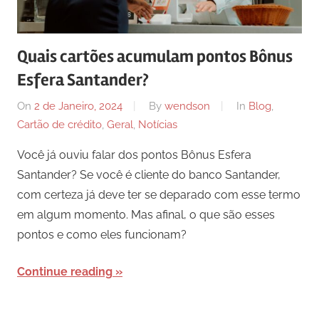
Quais cartões acumulam pontos Bônus
Esfera Santander?
On
2 de Janeiro, 2024
By
wendson
In
Blog
,
Cartão de crédito
,
Geral
,
Notícias
Você já ouviu falar dos pontos Bônus Esfera
Santander? Se você é cliente do banco Santander,
com certeza já deve ter se deparado com esse termo
em algum momento. Mas afinal, o que são esses
pontos e como eles funcionam?
Continue reading