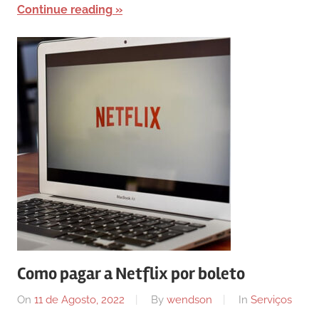
Continue reading
Como pagar a Netflix por boleto
On
11 de Agosto, 2022
By
wendson
In
Serviços