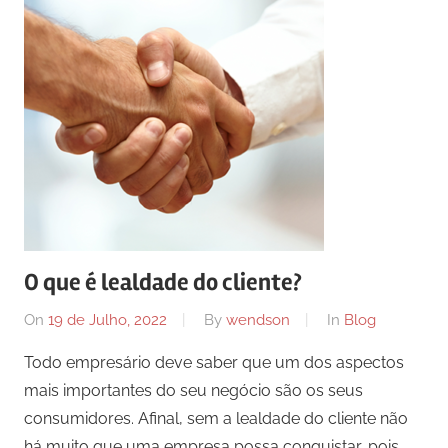
O que é lealdade do cliente?
On
19 de Julho, 2022
By
wendson
In
Blog
Todo empresário deve saber que um dos aspectos
mais importantes do seu negócio são os seus
consumidores. Afinal, sem a lealdade do cliente não
há muito que uma empresa possa conquistar, pois