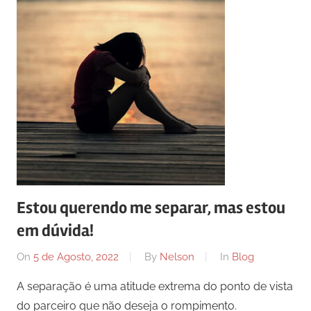
Estou querendo me separar, mas estou
em dúvida!
On
5 de Agosto, 2022
By
Nelson
In
Blog
A separação é uma atitude extrema do ponto de vista
do parceiro que não deseja o rompimento.