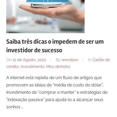
Saiba três dicas o impedem de ser um
investidor de sucesso
On
12 de Agosto, 2022
By
wendson
In
Cartão de
crédito
,
Investimento
,
Meu dinheiro
A internet está repleta de um fluxo de artigos que
promovem as ideias de “média de custo do dólar”,
investimento de “comprar e manter” e estratégias de
“indexação passiva” para ajudá-lo a alcançar seus
sonhos …