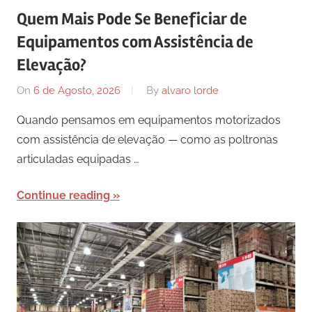
Quem Mais Pode Se Beneficiar de
Equipamentos com Assistência de
Elevação?
On
6 de Agosto, 2026
By
alvaro lorde
Quando pensamos em equipamentos motorizados
com assistência de elevação — como as poltronas
articuladas equipadas …
Continue reading